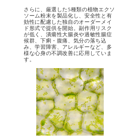
さらに、厳選した5種類の植物エクソ
ソーム粉末を製品化し、安全性と有
効性に配慮した独自のオーダーメイ
ド形式で提供を開始。副作用リスク
が低く、潰瘍性大腸炎や過敏性腸症
候群、下痢・腹痛、気分の落ち込
み、学習障害、アレルギーなど、多
様な心身の不調改善に応用していま
す。